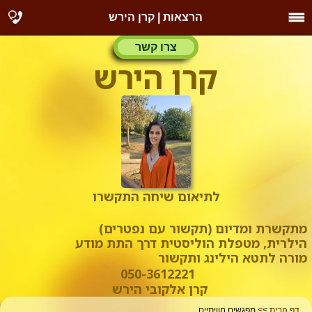
הרצאות | קרן הירש
צרו קשר
קרן הירש
לתיאום שיחה התקשרו
מתקשרת ומדיום (תקשור עם נפטרים)
הילרית, מטפלת הוליסטית דרך התת מודע
מורה לתטא הילינג ותקשור
050-3612221
קרן אלקובי הירש
דף הבית
>> מפגשים חוויתיים