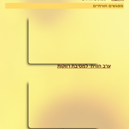
מפגשים חוויתיים
ערב חוויתי למסיבת רווקות