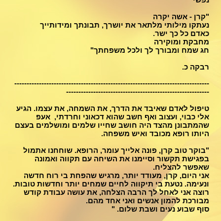
"קרן - אשה יקרה
נעתקו מילותי מלתאר את יושרך, תבונתך ומידותייך
כאדם כל כך ישר.
מחבקת ומוקירה
חג שמח ומבורך לך ולכל משפחתך"
רבקה כ.
-------------------------------------------------------------------------------
----------------------------------------------------------
טיפול לאדם שאיבד את הדרך, את השמחה, את עצמו. הגיע
אלי כבוי, ועצוב ואף חשב שהוא דכאוני וחרדתי, אעפ
שהמתבונן מהצד היה חושב שחייו שלמים ומושלמים בעצם
היותו רופא מכובד ואיש משפחה.
"בוקר טוב קרן, פונה אלייך עומר, הרופא. שוחחנו אתמול
בפגישת תקשור וסיימנו את השיחה עם תקווה ואמונה
שאפשר להצליח.
אני היום, קרן, מעודד יותר, מרגיש שהפחת בי רוח חדשה
ונעימה. נטעת בי תיקווה
לחיים שמחים יותר וחדשות טובות.
רוצה אני לאחל לך הרבה הצלחה, את עושה עבודת קודש
מבורכת להמון אנשים ואני אחד מהם.
סוף שבוע נעים ושבת שלום. "