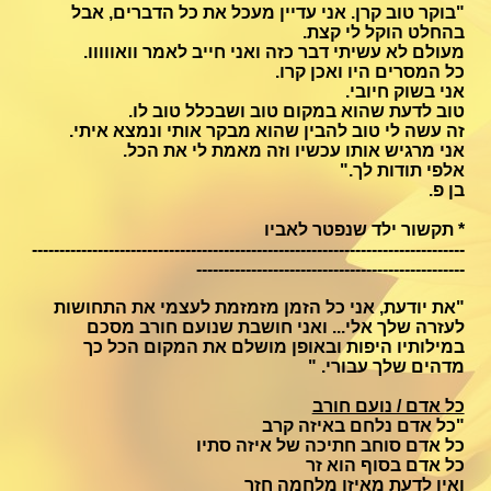
"בוקר טוב קרן. אני עדיין מעכל את כל הדברים, אבל
בהחלט הוקל לי קצת.
מעולם לא עשיתי דבר כזה ואני חייב לאמר וואווווו.
כל המסרים היו ואכן קרו.
אני בשוק חיובי.
טוב לדעת שהוא במקום טוב ושבכלל טוב לו.
זה עשה לי טוב להבין שהוא מבקר אותי ונמצא איתי.
אני מרגיש אותו עכשיו וזה מאמת לי את הכל.
אלפי תודות לך."
בן פ.
* תקשור ילד שנפטר לאביו
-------------------------------------------------------------------------------
-------------------------------------------------
"את יודעת, אני כל הזמן מזמזמת לעצמי את התחושות
לעזרה שלך אלי... ואני חושבת שנועם חורב מסכם
במילותיו היפות ובאופן מושלם את המקום הכל כך
מדהים שלך עבורי. "
כל אדם / נועם חורב
"כל אדם נלחם באיזה קרב
כל אדם סוחב חתיכה של איזה סתיו
כל אדם בסוף הוא זר
ואין לדעת מאיזו מלחמה חזר