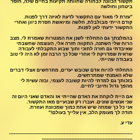
תקשור הכוונה לבחורה שחוותה תקיעות בחיים שלה, חוסר
ביטחון וחולשה
"עזרת לי מאוד עם התקשור לדעת לאיזה דרך לפנות.
קודם הייתי מבולבלת, חלשה ומיואשת חסרת כיוון ואחרי
התקשור ידעתי לאן לפנות.
בהמלצתך גם התחלתי לשנן את המנטרות שאמרת לי, מצב
הרוח שלי השתנה, התקווה חזרה אלי, העוצמה שחשבתי
שאיבדתי גם חזרה לתוכי ותוך שבוע התקבלתי לעבודה
שראית שמדויקת לי אחרי שכל כך הרבה זמן לא היה לי טוב
בעבודה שהייתי.
התחלתי להיות אדם שכובש יעדים, מתרחשים אצלי דברים
שלא האמנתי שמתרחשים.
בזכותך גם למדתי להיות קשובה לעצמי, ובזה עשית לי
מהפך גדול וחיובי לחיים.
אם היית לוקחת את האדם שהייתי אז והאדם שאני היום זה
שני אנשים שונים. ועברו רק שבועיים מאז התקשור.
אני כל כך שמחה שיש אחת כמוך שמכוונת ועוזרת.
תודה לך מעומק הלב, אין עלייך בעולם!"
עדי ע.
-------------------------------------------------------------------------------
----------------------------------------------------------