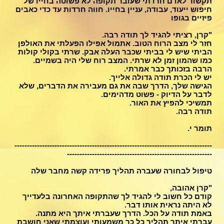
תקשור לאדם חרדתי שעובר תקופה לא פשוטה בחייו של
חיפוש ייעוד, עבודה, עניין בחייו. חווה חרדות עד כדי כאבים
פיזיים בגופו
"קרן, רציתי להגיד לך תודה רבה.
חזר לי מצב הרוח הטוב. אתמול אפילו הפעלתי את האולפן
הביתי שיש לי בביתי שכבר העלה אבק. שרתי בקולי קולות
כמו שהמון זמן לא שרתי. המצב רוח שלי היה בשמיים.
הרבה בזכותך כבר אמרתי.
יש לי הכרת תודה גדולה אלייך.
הגישה שלך, הדרך שבה את גם מעבירה את הדברים, שלא
לדבר על הדיוק - פשוט מדהימים.
תמשיכי להפיץ את האור.
תודה רבה.
תומר י.
-------------------------------------------------------------------------------
----------------------------------------------------------
טיפול לבחורה שעברה תהליך פרידה קשה מחבר שלה
"קרן אהובה,
קודם כל חשוב לי להגיד לך שהתקופה האחרונה בלעדייך
לא היתה נראית אותו דבר.
באמת תודה על הכל. הדרך שעברתי איתך היא מתנה.
עברתי איתך תהליך כל כך משמעותי ועוצמתי שאני חושבת