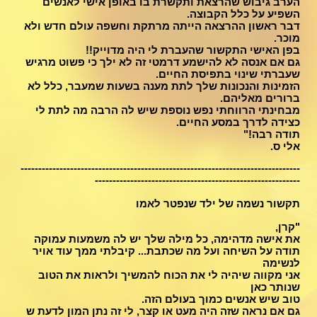
הערב גיבוש שהרצאת ותקשרת בו באופן אישי לאנשים
השפיע על כלל הקבוצה.
דבר ראשון ההרצאה הייתה מרתקת וחשפה עולם חדש ולא
מוכר.
בפן האישי התקשור שהעברת לי היה מדוייק!!
גם אם אנסה לא להישמע דרמטי זה לא ילך כי פשוט מרגיש
שעברתי שינוי בתפיסת החיים.
הזמינות והנכונות שלך לתת מענה בשעות שמעבר, כלל לא
ברורים מאליהם.
מבחינתי הרווחתי נפש נוספת שיש לה הרבה מה לתת לי
כצידה לדרך במסע החיים.
תודה רבה!"
אלי ס.
-------------------------------------------------------------------------------
----------------------------------------------------------
תקשור נשמה של ילד שנפטר לאמו
"קרן,
את אישה מדהימה, כל מילה שלך יש לה משמעות עמוקה
תודה על השיחה ועל מה שכתבת... קיבלתי ממך עוד אויר
לנשימה
אני מקווה שיהיה לי את הכוח להמשיך ולראות את הטוב
שנותר כאן
טוב שיש אנשים כמוך בעולם הזה.
גם אם נראה שזה היה מעט או קצר, לי זה נתן המון לדעת ש