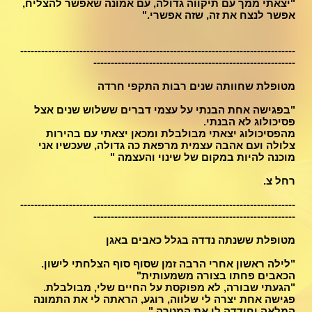
"יצאתי ממך עם תיקווה גדולה, עם אמונה שאפשר להצליח,
אפשר לנצח את זה, שזה אפשרי."
-------------------------------------------------------------------------------
----------------------------------------------------------
מטופלת שחוותה שנים רבות התקפי חרדה
"בפגישה אחת הבנתי על עצמי דברים ששלוש שנים אצל
פסיכולוג לא הבנתי.
מהפסיכולוג יצאתי מבולבלת ומכאן יצאתי עם בהירות
צלולה ועם אהבה עצמית מרפאת כה גדולה, שעכשיו אני
מוכנה להיות במקום של שינוי והעצמה "
רחל צ.
-------------------------------------------------------------------------------
----------------------------------------------------------
מטופלת ששנתה נדדה בגלל כאבים באגן
"לילה ראשון אחרי הרבה זמן שסוף סוף הצלחתי לישון.
הכאבים פחתו בצורה משמעותית"
"הגעתי שבורה, לא מפוקסת על החיים שלי, מבולבלת.
פגישה אחת יצרה לי שלווה, רוגע, הראתה לי את התמונה
המלאה וחידדה לי את המטרה."