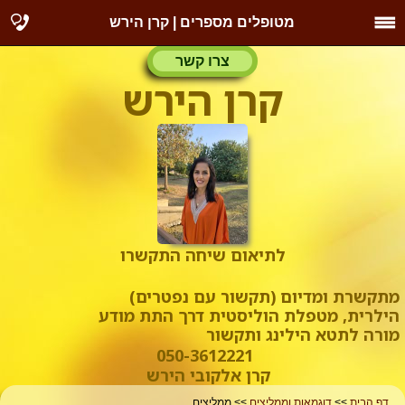
מטופלים מספרים | קרן הירש
צרו קשר
קרן הירש
לתיאום שיחה התקשרו
מתקשרת ומדיום (תקשור עם נפטרים)
הילרית, מטפלת הוליסטית דרך התת מודע
מורה לתטא הילינג ותקשור
050-3612221
קרן אלקובי הירש
דף הבית
>>
דוגמאות וממליצים
>> ממליצים