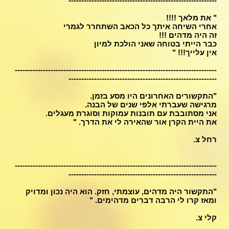
----------------------------------------------------------
" את מלאך !!!!
אחרי השיחה איתך כל הכאב השתחרר לגמרי
זה היה מדהים !!!
כבר הייתי בטוחה שאני הולכת למיון
אין עלייך!!! "
-------------------------------------------------------------------------------
----------------------------------------------------------
"התקשורים האחרונים היו מסע בזמן.
מרגישה שעברתי אלפי שנים של הבנה.
אני מסתובבת עם תובנות עמוקות וסוגרת מעגלים.
את היית הקרן אור שהאירה לי את הדרך. "
רחל צ.
-------------------------------------------------------------------------------
----------------------------------------------------------
"התקשור היה מדהים, עוצמתי, חזק. הוא היה נכון ומדויק
ומאז קרו לי הרבה דברים מדהימים. "
קלי צ.