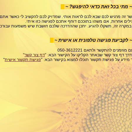
 מתי בכל זאת כדאי להיפגש? ~
ר זה מרגיש לכם שבא לכם לראות אותי. שמדויק לכם להקשיב לי כאשר אתם י
לים אחרות, אם משהו בתוככם דוחף אתכם לפגישה כזו איתי.
במקרה זה, תשקלו להגיע. יתכן שההדרכה שלכם חושבת שיש משמעות עבורכ
 לקביעת פגישה טלפונית או אישית ~
מוזמנים להתקשר ולתאם 050-3612221
דרך דף צור קשר שבאתר הקליקו על הקישור הבא: "
דף צור קשר
"
ד מידע על פגישת תקשור תוכלו למצוא בקישור הבא: "
פגישת תקשור אישית
"