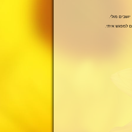
ושבים מולי.
ם למפגש איתי.