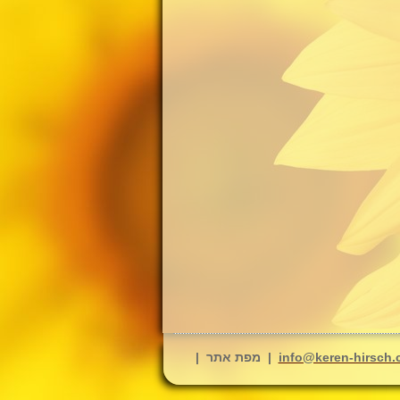
info@keren-hirsch.c
| מפת אתר |