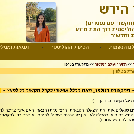
 הירש
תקשור עם נפטרים)
וליסטית דרך התת מודע
ג ותקשור
לם הנשמות
הטיפול ההוליסטי
דוגמאות וממלי
>>
תקשור ועולם הנשמות
>> מתקשרת בטלפון
ת בטלפון
 מתקשרת בטלפון, האם בכלל אפשרי לקבל תקשור בטלפון? ~
 על תקשור מרחוק... :)
ם שואלים אותי את השאלה הטבעית (הרציונלית) הבאה: האם אינך צריכה לרא
התשובה היא: בהחלט לא! אין זה הכרחי בשבילי להיפגש איתכם כדי לתקשר ל
ח להיפגש אתכם).