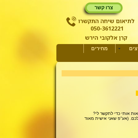
צרו קשר
לתיאום שיחה התקשרו
050-3612221
קרן אלקובי הירש
צים
מחירים
ות אותי כדי לתקשר לי?
כם. (אע"פ שאני אישית מאוד