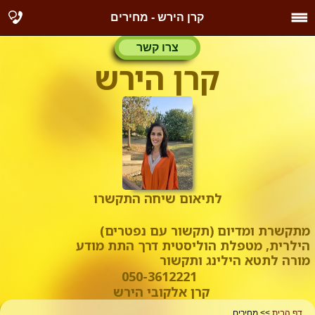
קרן הירש - מחירים
צרו קשר
קרן הירש
לתיאום שיחה התקשרו
מתקשרת ומדיום (תקשור עם נפטרים)
הילרית, מטפלת הוליסטית דרך התת מודע
מורה לתטא הילינג ותקשור
050-3612221
קרן אלקובי הירש
דף הבית
>> מחירים