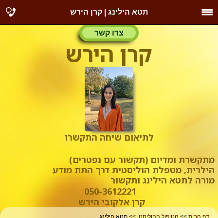
תטא הילינג | קרן הירש
צרו קשר
קרן הירש
לתיאום שיחה התקשרו
מתקשרת ומדיום (תקשור עם נפטרים)
הילרית, מטפלת הוליסטית דרך התת מודע
מורה לתטא הילינג ותקשור
050-3612221
קרן אלקובי הירש
דף הבית
>>
הטיפול ההוליסטי
>> תטא הילינג